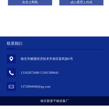
真空上料机
进口真空上料机
联系
我们
南京市栖霞经济技术开发区富民路6号
13182872689 15301589641
1372894040@qq.com
南京新派干燥设备厂