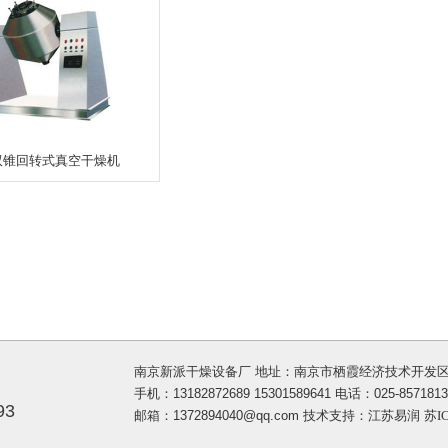
G双锥回转式真空干燥机
南京新派干燥设备厂 地址：南京市栖霞经济技术开发区
手机：13182872689 15301589641 电话：025-85718139
93
邮箱：1372894040@qq.com 技术支持：
江苏易润
苏IC